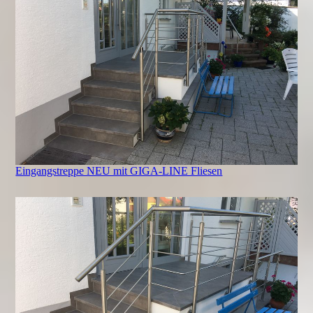
Eingangstreppe NEU mit GIGA-LINE Fliesen