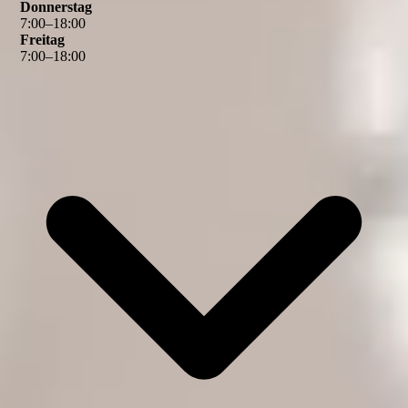
Donnerstag
7
:
00
–
18
:
00
Freitag
7
:
00
–
18
:
00